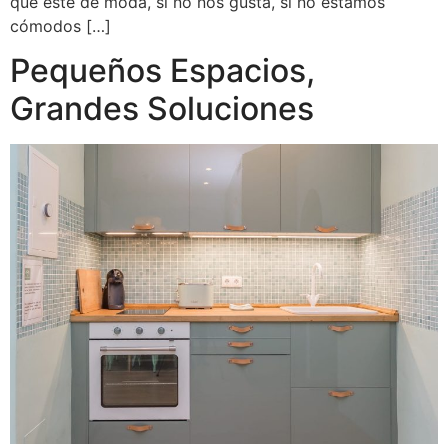
que esté de moda, si no nos gusta, si no estamos
cómodos […]
Pequeños Espacios,
Grandes Soluciones