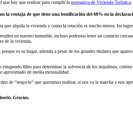
d que hay que realizar para cumplir la
normativa de Vivienda Turística.
on la ventaja de que tiene una bonificación del 60% en la declarac
ona que alquila la vivienda y como la rotación es mucho menor, los ing
esiden en nuestro inmueble, incluso podemos tener un contacto cercano,
s de la vivienda.
n, porque es su hogar, además a pesar de los grandes titulares que apare
n estupendo filtro para determinar la solvencia de los inquilinos, cub
ste aproximado de media mensualidad.
 tipo de “negocio” que queramos realizar, si nos va la marcha y nos apet
leerlo. Gracias.