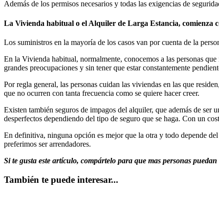
Además de los permisos necesarios y todas las exigencias de segurida
La Vivienda habitual o el Alquiler de Larga Estancia, comienza c
Los suministros en la mayoría de los casos van por cuenta de la pers
En la Vivienda habitual, normalmente, conocemos a las personas que r
grandes preocupaciones y sin tener que estar constantemente pendiente
Por regla general, las personas cuidan las viviendas en las que reside
que no ocurren con tanta frecuencia como se quiere hacer creer.
Existen también seguros de impagos del alquiler, que además de ser u
desperfectos dependiendo del tipo de seguro que se haga. Con un co
En definitiva, ninguna opción es mejor que la otra y todo depende del
preferimos ser arrendadores.
Si te gusta este artículo, compártelo para que mas personas puedan 
También te puede interesar...
Leer más
Leer más
Leer más