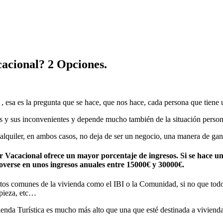
cacional? 2 Opciones.
 , esa es la pregunta que se hace, que nos hace, cada persona que tiene 
s y sus inconvenientes y depende mucho también de la situación personal,
alquiler, en ambos casos, no deja de ser un negocio, una manera de ga
 Vacacional ofrece un mayor porcentaje de ingresos. Si se hace un 
 moverse en unos ingresos anuales entre 15000€ y 30000€.
stos comunes de la vivienda como el IBI o la Comunidad, si no que todo
mpieza, etc…
ienda Turística es mucho más alto que una que esté destinada a vivienda