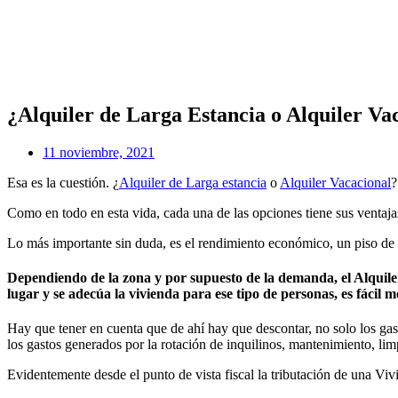
¿Alquiler de Larga Estancia o Alquiler Va
11 noviembre, 2021
Esa es la cuestión. ¿
Alquiler de Larga estancia
o
Alquiler Vacacional
?
Como en todo en esta vida, cada una de las opciones tiene sus ventaja
Lo más importante sin duda, es el rendimiento económico, un piso de 
Dependiendo de la zona y por supuesto de la demanda, el Alquiler
lugar y se adecúa la vivienda para ese tipo de personas, es fácil
Hay que tener en cuenta que de ahí hay que descontar, no solo los ga
los gastos generados por la rotación de inquilinos, mantenimiento, li
Evidentemente desde el punto de vista fiscal la tributación de una Viv