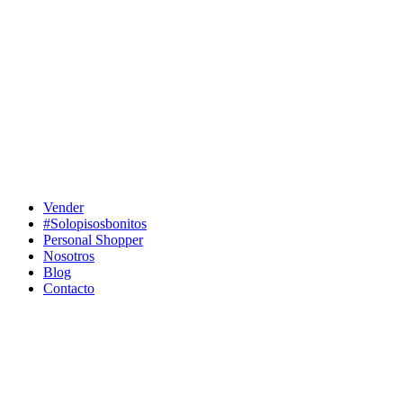
Ir
al
contenido
Vender
#Solopisosbonitos
Personal Shopper
Nosotros
Blog
Contacto