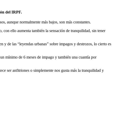
ión del IRPF.
resos, aunque normalmente más bajos, son más constantes.
 con ello aumenta también la sensación de tranquilidad, sin tener
cen y de las “leyendas urbanas” sobre impagos y destrozos, lo cierto es
ren un mínimo de 6 meses de impago y también una cuantía por
ece ser anfitriones o simplemente nos gusta más la tranquilidad y