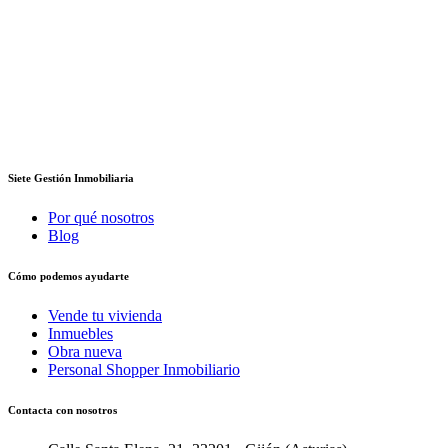
Siete Gestión Inmobiliaria
Por qué nosotros
Blog
Cómo podemos ayudarte
Vende tu vivienda
Inmuebles
Obra nueva
Personal Shopper Inmobiliario
Contacta con nosotros