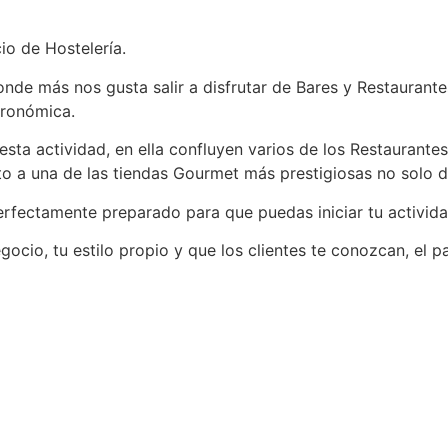
o de Hostelería.
onde más nos gusta salir a disfrutar de Bares y Restaurant
tronómica.
esta actividad, en ella confluyen varios de los Restaurant
o a una de las tiendas Gourmet más prestigiosas no solo de 
fectamente preparado para que puedas iniciar tu activida
cio, tu estilo propio y que los clientes te conozcan, el pa