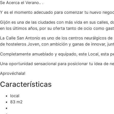
Se Acerca el Verano.. .
Y es el momento adecuado para comenzar tu nuevo negoci
Gijón es una de las ciudades con más vida en sus calles, d
en los últimos años, por su oferta tanto de ocio como gas
La Calle San Antonio es uno de los centros neurálgicos de 
de hosteleros Joven, con ambición y ganas de innovar, junt
Completamente amueblado y equipado, este Local, esta per
Una oportunidad sensacional para posicionar tu idea de nego
Aprovéchala!
Características
local
83 m2