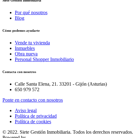
Siete Gestión Inmobiliaria
Por qué nosotros
Blog
Cómo podemos ayudarte
Vende tu vivienda
Inmuebles
Obra nueva
Personal Shopper Inmobiliario
Contacta con nosotros
Calle Santa Elena, 21. 33201 - Gijón (Asturias)
650 979 572
Ponte en contacto con nosotros
Aviso legal
Política de privacidad
Política de cookies
© 2022. Siete Gestión Inmobiliaria. Todos los derechos reservados.
Powered by
Misito
.