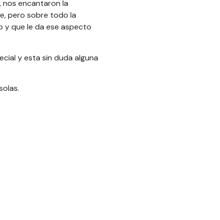
, nos encantaron la
e, pero sobre todo la
so y que le da ese aspecto
cial y esta sin duda alguna
solas.