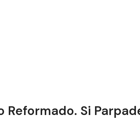
 Reformado. Si Parpade