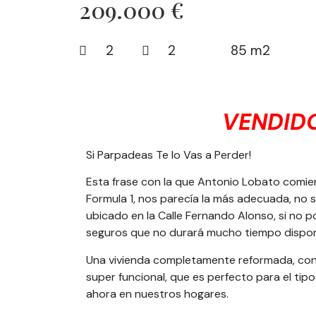
209.000 €
2
2
85 m2
VENDID
Si Parpadeas Te lo Vas a Perder!
Esta frase con la que Antonio Lobato comie
Formula 1, nos parecía la más adecuada, no s
ubicado en la Calle Fernando Alonso, si no
seguros que no durará mucho tiempo dispon
Una vivienda completamente reformada, con
super funcional, que es perfecto para el tip
ahora en nuestros hogares.