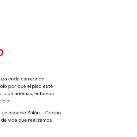
O
nza cada carrera de
olo por que el piso esté
 por que además, estamos
ible.
 un espacio Salón – Cocina
o de vida que realizamos