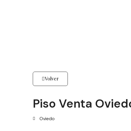
Volver
Piso Venta Oviedo
Oviedo