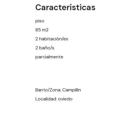
Características
piso
85 m2
2 habitación/es
2 baño/s
parcialmente
Barrio/Zona: Campillin
Localidad: oviedo