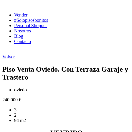
Ir
al
Vender
contenido
#Solopisosbonitos
Personal Shopper
Nosotros
Blog
Contacto
Volver
Piso Venta Oviedo. Con Terraza Garaje y
Trastero
oviedo
240.000 €
3
2
94 m2