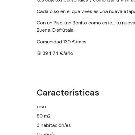
Cada piso en el que vives es una nueva etap
Con un Piso tan Bonito como este… tu nueva
Buena. Disfrútala.
Comunidad 130 €/mes
IBI 394,74 €/año
Características
piso
80 m2
3 habitación/es
1 baño/s