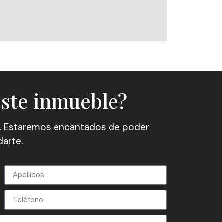
este inmueble?
. Estaremos encantados de poder
arte.