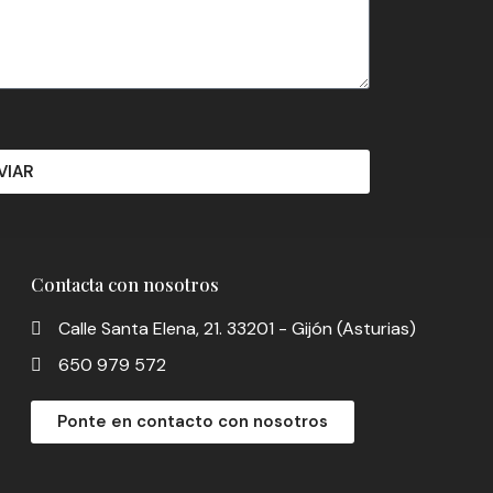
VIAR
Contacta con nosotros
Calle Santa Elena, 21. 33201 - Gijón (Asturias)
650 979 572
Ponte en contacto con nosotros