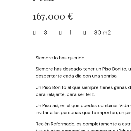
167.000 €
3
1
80 m2
Siempre lo has querido…
Siempre has deseado tener un Piso Bonito, 
despertarte cada día con una sonrisa.
Un Piso Bonito al que siempre tienes ganas de
para relajarte, para ser feliz.
Un Piso así, en el que puedes combinar Vida 
invitar a las personas que te importan, un pi
Recién Reformado, es completamente a estre
tus objetos personales y comenzar a Vivir aq