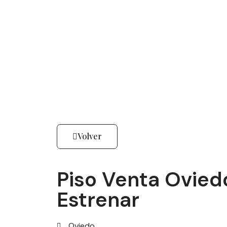
Volver
Piso Venta Ovied
Estrenar
Oviedo