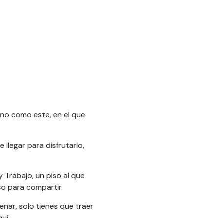
uno como este, en el que
 llegar para disfrutarlo,
y Trabajo, un piso al que
so para compartir.
nar, solo tienes que traer
uí.