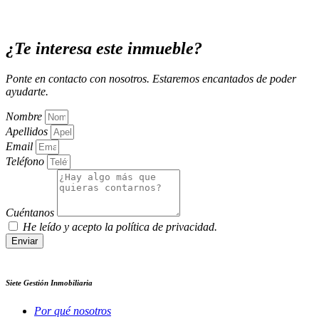
¿Te interesa este inmueble?
Ponte en contacto con nosotros. Estaremos encantados de poder
ayudarte.
Nombre
Apellidos
Email
Teléfono
Cuéntanos
He leído y acepto la política de privacidad.
Enviar
Siete Gestión Inmobiliaria
Por qué nosotros