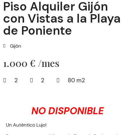
Piso Alquiler Gijón
con Vistas a la Playa
de Poniente
Gijón
1.000 € /mes
2
2
80 m2
NO DISPONIBLE
Un Auténtico Lujo!