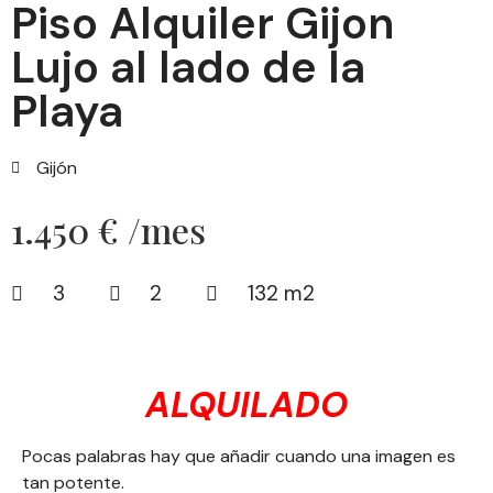
Piso Alquiler Gijon
Lujo al lado de la
Playa
Gijón
1.450 € /mes
3
2
132 m2
ALQUILADO
Pocas palabras hay que añadir cuando una imagen es
tan potente.