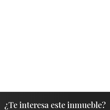
¿Te interesa este inmueble?