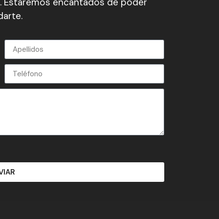
. Estaremos encantados de poder
arte.
VIAR