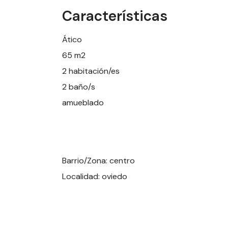
Características
Ático
65 m2
2 habitación/es
2 baño/s
amueblado
Barrio/Zona: centro
Localidad: oviedo