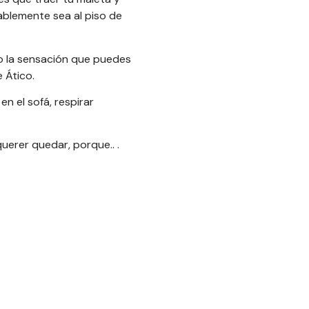
ablemente sea al piso de
eo la sensación que puedes
 Ático.
 el sofá, respirar
querer quedar, porque.. .