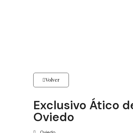
Volver
Exclusivo Ático d
Oviedo
Oviedo