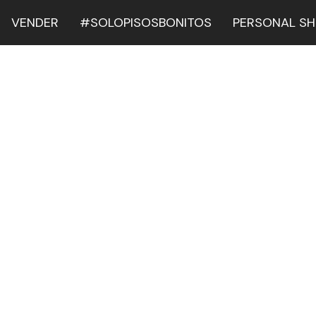
VENDER
#SOLOPISOSBONITOS
PERSONAL S