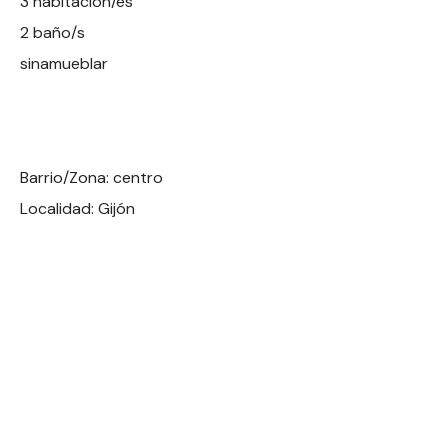
3 habitación/es
2 baño/s
sinamueblar
Barrio/Zona: centro
Localidad: Gijón