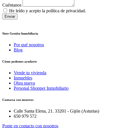
Cuéntanos
He leído y acepto la política de privacidad.
Enviar
Siete Gestión Inmobiliaria
Por qué nosotros
Blog
Cómo podemos ayudarte
Vende tu vivienda
Inmuebles
Obra nueva
Personal Shopper Inmobiliario
Contacta con nosotros
Calle Santa Elena, 21. 33201 - Gijón (Asturias)
650 979 572
Ponte en contacto con nosotros