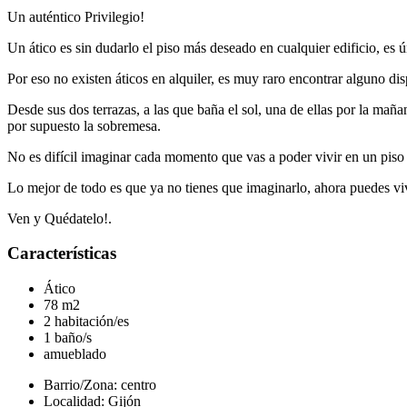
Un auténtico Privilegio!
Un ático es sin dudarlo el piso más deseado en cualquier edificio, es 
Por eso no existen áticos en alquiler, es muy raro encontrar alguno di
Desde sus dos terrazas, a las que baña el sol, una de ellas por la maña
por supuesto la sobremesa.
No es difícil imaginar cada momento que vas a poder vivir en un piso 
Lo mejor de todo es que ya no tienes que imaginarlo, ahora puedes viv
Ven y Quédatelo!.
Características
Ático
78 m2
2 habitación/es
1 baño/s
amueblado
Barrio/Zona: centro
Localidad: Gijón