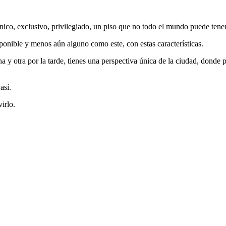
único, exclusivo, privilegiado, un piso que no todo el mundo puede tener 
sponible y menos aún alguno como este, con estas características.
na y otra por la tarde, tienes una perspectiva única de la ciudad, donde 
así.
irlo.