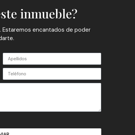
este inmueble?
. Estaremos encantados de poder
arte.
VIAR