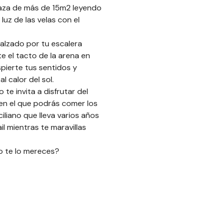
raza de más de 15m2 leyendo
luz de las velas con el
alzado por tu escalera
e el tacto de la arena en
spierte tus sentidos y
 calor del sol.
e invita a disfrutar del
 en el que podrás comer los
iliano que lleva varios años
il mientras te maravillas
No te lo mereces?