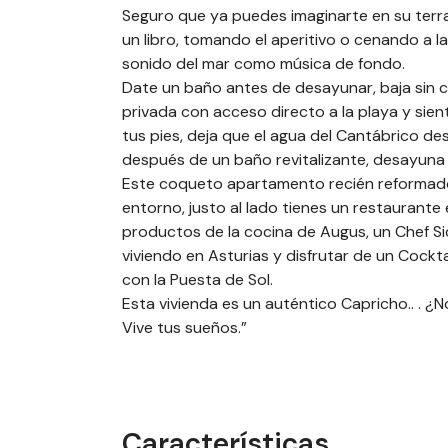
Seguro que ya puedes imaginarte en su ter
un libro, tomando el aperitivo o cenando a la 
sonido del mar como música de fondo.
Date un baño antes de desayunar, baja sin c
privada con acceso directo a la playa y sient
tus pies, deja que el agua del Cantábrico de
después de un baño revitalizante, desayuna al
Este coqueto apartamento recién reformado t
entorno, justo al lado tienes un restaurante
productos de la cocina de Augus, un Chef Sic
viviendo en Asturias y disfrutar de un Cockta
con la Puesta de Sol.
Esta vivienda es un auténtico Capricho.. . ¿
Vive tus sueños.”
Características