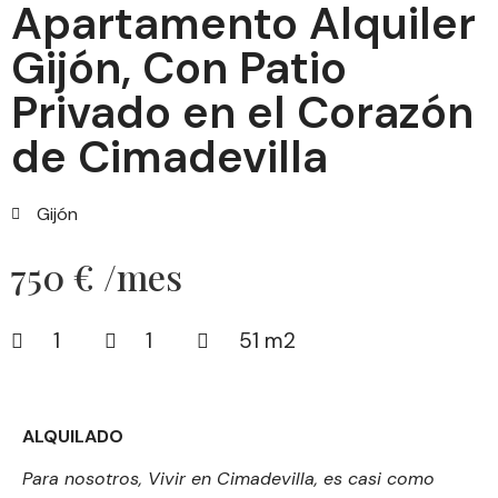
Apartamento Alquiler
Gijón, Con Patio
Privado en el Corazón
de Cimadevilla
Gijón
750 € /mes
1
1
51 m2
ALQUILADO
Para nosotros, Vivir en Cimadevilla, es casi como