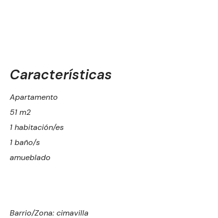
Características
Apartamento
51 m2
1 habitación/es
1 baño/s
amueblado
Barrio/Zona: cimavilla