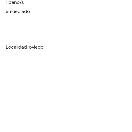
1 baño/s
amueblado
Localidad: oviedo