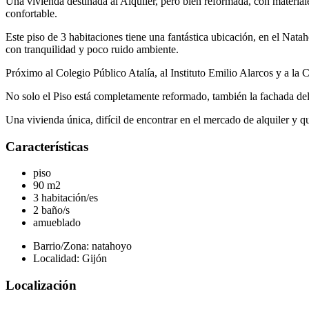
Una vivienda destinada al Alquiler, pero bien reformada, con materia
confortable.
Este piso de 3 habitaciones tiene una fantástica ubicación, en el Nata
con tranquilidad y poco ruido ambiente.
Próximo al Colegio Público Atalía, al Instituto Emilio Alarcos y a la C
No solo el Piso está completamente reformado, también la fachada del 
Una vivienda única, difícil de encontrar en el mercado de alquiler y 
Características
piso
90 m2
3 habitación/es
2 baño/s
amueblado
Barrio/Zona: natahoyo
Localidad: Gijón
Localización