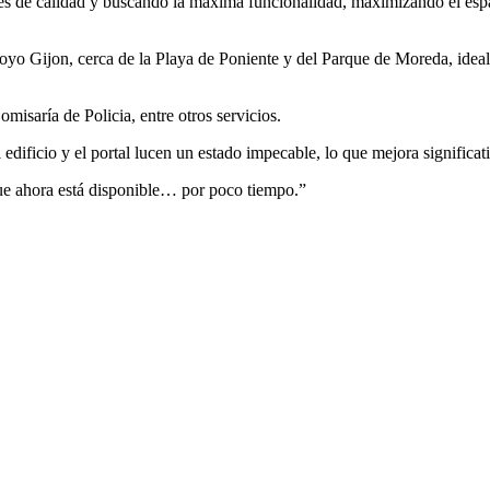
les de calidad y buscando la máxima funcionalidad, maximizando el esp
hoyo Gijon, cerca de la Playa de Poniente y del Parque de Moreda, ideal 
omisaría de Policia, entre otros servicios.
edificio y el portal lucen un estado impecable, lo que mejora significa
que ahora está disponible… por poco tiempo.”