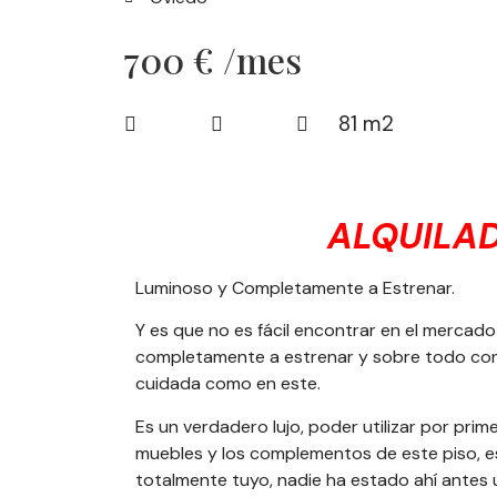
700 € /mes
81 m2
ALQUILA
Luminoso y Completamente a Estrenar.
Y es que no es fácil encontrar en el mercado
completamente a estrenar y sobre todo co
cuidada como en este.
Es un verdadero lujo, poder utilizar por pri
muebles y los complementos de este piso, es
totalmente tuyo, nadie ha estado ahí antes u