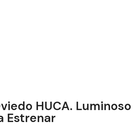
 Oviedo HUCA. Luminoso
 Estrenar