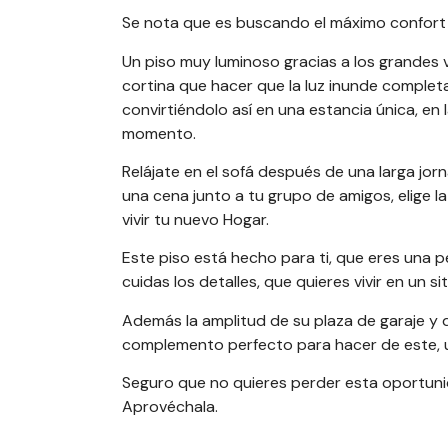
Se nota que es buscando el máximo confort 
Un piso muy luminoso gracias a los grandes 
cortina que hacer que la luz inunde complet
convirtiéndolo así en una estancia única, en 
momento.
Relájate en el sofá después de una larga jor
una cena junto a tu grupo de amigos, elige l
vivir tu nuevo Hogar.
Este piso está hecho para ti, que eres una 
cuidas los detalles, que quieres vivir en un si
Además la amplitud de su plaza de garaje y d
complemento perfecto para hacer de este, un
Seguro que no quieres perder esta oportuni
Aprovéchala.