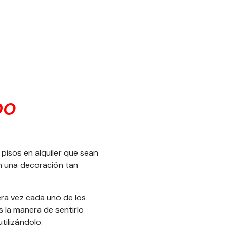
DO
 pisos en alquiler que sean
n una decoración tan
mera vez cada uno de los
 la manera de sentirlo
tilizándolo.