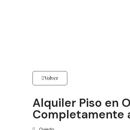
Volver
Alquiler Piso en
Completamente a
Oviedo