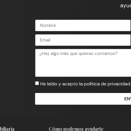
ayud
He leído y acepto la política de privacidad.
EN
iliaria
Cómo podemos ayudarte