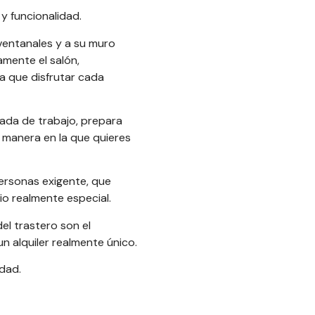
y funcionalidad.
ventanales y a su muro
amente el salón,
la que disfrutar cada
nada de trabajo, prepara
a manera en la que quieres
personas exigente, que
tio realmente especial.
el trastero son el
 alquiler realmente único.
dad.