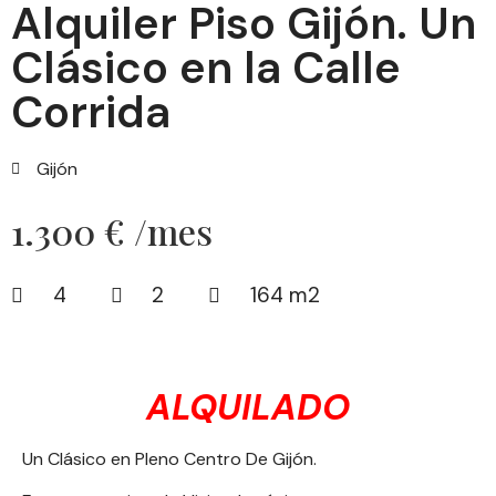
Alquiler Piso Gijón. Un
Clásico en la Calle
Corrida
Gijón
1.300 € /mes
4
2
164 m2
ALQUILADO
Un Clásico en Pleno Centro De Gijón.