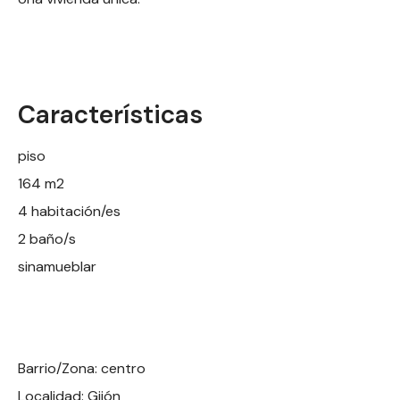
Características
piso
164 m2
4 habitación/es
2 baño/s
sinamueblar
Barrio/Zona: centro
Localidad: Gijón