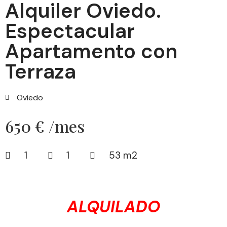
Alquiler Oviedo.
Espectacular
Apartamento con
Terraza
Oviedo
650 € /mes
1
1
53 m2
ALQUILADO