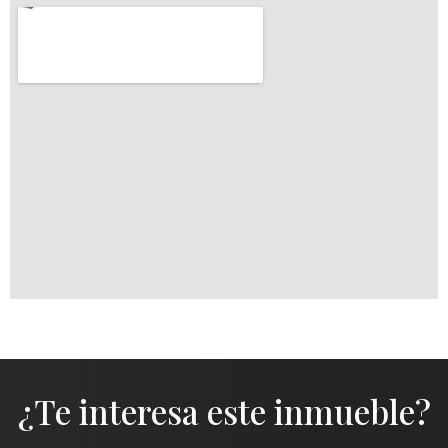
¿Te interesa este inmueble?