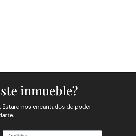
este inmueble?
. Estaremos encantados de poder
arte.