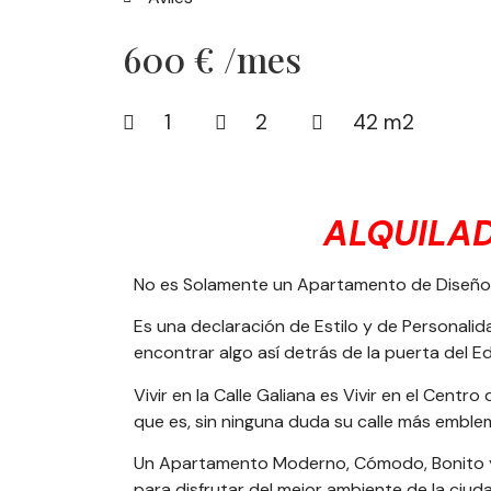
600 € /mes
1
2
42 m2
ALQUILA
No es Solamente un Apartamento de Diseño e
Es una declaración de Estilo y de Personali
encontrar algo así detrás de la puerta del Edi
Vivir en la Calle Galiana es Vivir en el Centro d
que es, sin ninguna duda su calle más emble
Un Apartamento Moderno, Cómodo, Bonito y F
para disfrutar del mejor ambiente de la ciud