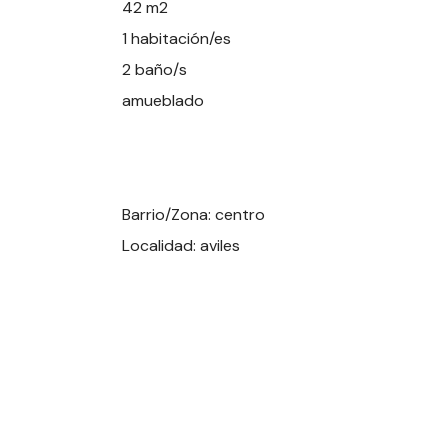
42 m2
1 habitación/es
2 baño/s
amueblado
Barrio/Zona: centro
Localidad: aviles