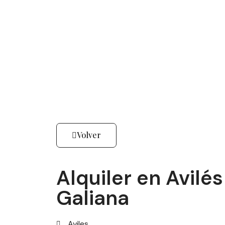
Volver
Alquiler en Avil
Galiana
Aviles