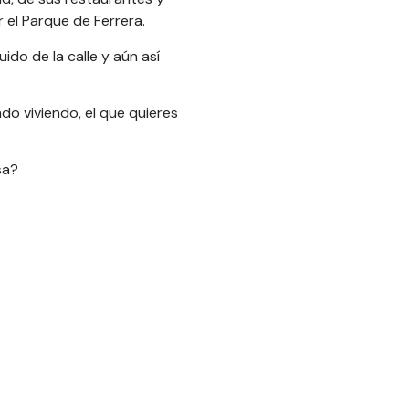
 el Parque de Ferrera.
ido de la calle y aún así
do viviendo, el que quieres
sa?