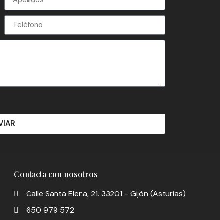
VIAR
Contacta con nosotros
Calle Santa Elena, 21. 33201 - Gijón (Asturias)
650 979 572