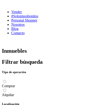
Ir
al
Vender
contenido
#Solopisosbonitos
Personal Shopper
Nosotros
Blog
Contacto
Inmuebles
Filtrar búsqueda
Tipo de operación
Comprar
Alquilar
Localización