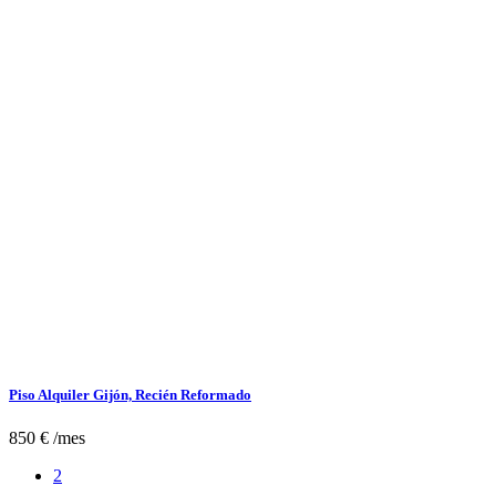
Piso Alquiler Gijón, Recién Reformado
850 € /mes
2