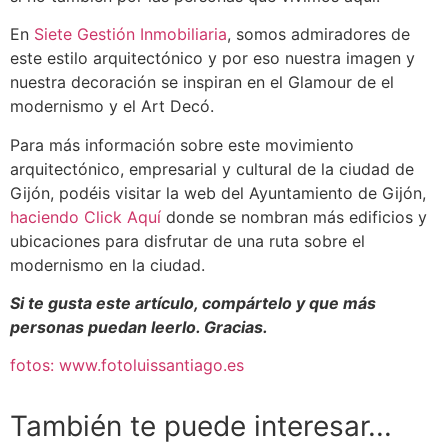
En
Siete Gestión Inmobiliaria
, somos admiradores de
este estilo arquitectónico y por eso nuestra imagen y
nuestra decoración se inspiran en el Glamour de el
modernismo y el Art Decó.
Para más información sobre este movimiento
arquitectónico, empresarial y cultural de la ciudad de
Gijón, podéis visitar la web del Ayuntamiento de Gijón,
haciendo Click Aquí
donde se nombran más edificios y
ubicaciones para disfrutar de una ruta sobre el
modernismo en la ciudad.
Si te gusta este artículo, compártelo y que más
personas puedan leerlo. Gracias.
fotos: www.fotoluissantiago.es
También te puede interesar...
Leer más
Leer más
Leer más