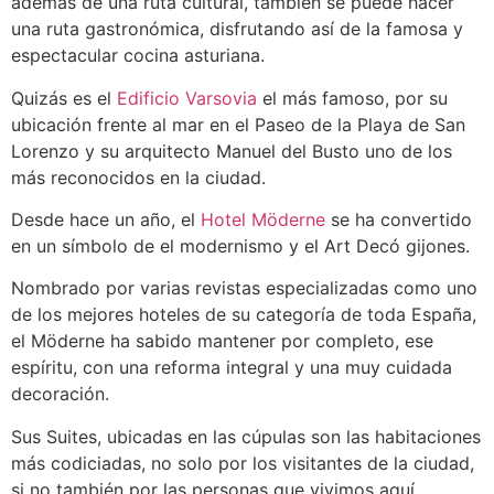
además de una ruta cultural, también se puede hacer
una ruta gastronómica, disfrutando así de la famosa y
espectacular cocina asturiana.
Quizás es el
Edificio Varsovia
el más famoso, por su
ubicación frente al mar en el Paseo de la Playa de San
Lorenzo y su arquitecto Manuel del Busto uno de los
más reconocidos en la ciudad.
Desde hace un año, el
Hotel Möderne
se ha convertido
en un símbolo de el modernismo y el Art Decó gijones.
Nombrado por varias revistas especializadas como uno
de los mejores hoteles de su categoría de toda España,
el Möderne ha sabido mantener por completo, ese
espíritu, con una reforma integral y una muy cuidada
decoración.
Sus Suites, ubicadas en las cúpulas son las habitaciones
más codiciadas, no solo por los visitantes de la ciudad,
si no también por las personas que vivimos aquí.